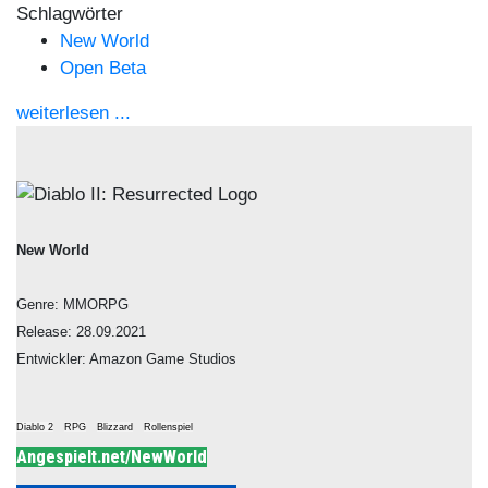
Schlagwörter
New World
Open Beta
weiterlesen ...
New World
Genre: MMORPG
Release: 28.09.2021
Entwickler: Amazon Game Studios
Diablo 2
RPG
Blizzard
Rollenspiel
Angespielt.net/NewWorld